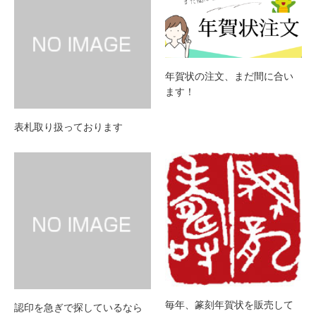
年賀状の注文、まだ間に合い
ます！
表札取り扱っております
毎年、篆刻年賀状を販売して
認印を急ぎで探しているなら