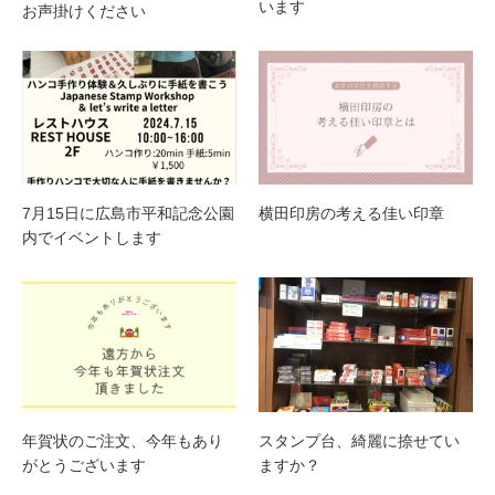
います
お声掛けください
7月15日に広島市平和記念公園
横田印房の考える佳い印章
内でイベントします
年賀状のご注文、今年もあり
スタンプ台、綺麗に捺せてい
がとうございます
ますか？