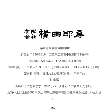
名称 有限会社 横田印房
所在地 〒730-0016 広島県広島市中区幟町11番4号
TEL 082-221-0320 FAX 082-211-0080
営業時間 ９：３０～１８：３０（月曜～金曜）、13時～18時（土曜）
定休日 日曜・祝日および夏季(お盆)・年末年始
駐車場
当店近くにあります三井のリパークさんにご駐車ください。
お買い上げ金額3000円以上で弊社滞在時間分の駐車券をお渡しいたしま
す。
RSS