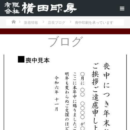
ホーム
新着情報
店長ブログ
喪中印刷を承っています
ブログ