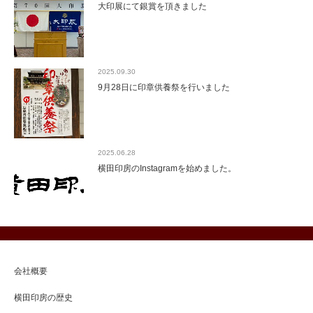
大印展にて銀賞を頂きました
2025.09.30
9月28日に印章供養祭を行いました
2025.06.28
横田印房のInstagramを始めました。
会社概要
横田印房の歴史