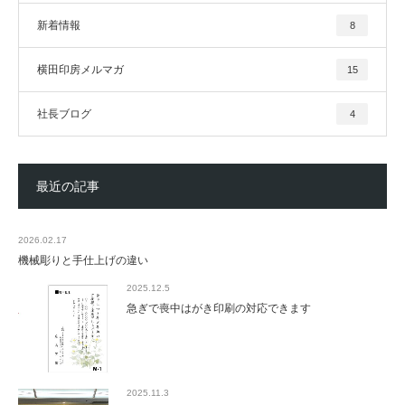
新着情報
8
横田印房メルマガ
15
社長ブログ
4
最近の記事
2026.02.17
機械彫りと手仕上げの違い
2025.12.5
急ぎで喪中はがき印刷の対応できます
2025.11.3