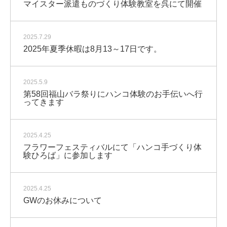
マイスター派遣ものづくり体験教室を呉にて開催
2025.7.29
2025年夏季休暇は8月13～17日です。
2025.5.9
第58回福山バラ祭りにハンコ体験のお手伝いへ行
ってきます
2025.4.25
フラワーフェスティバルにて「ハンコ手づくり体
験ひろば」に参加します
2025.4.25
GWのお休みについて