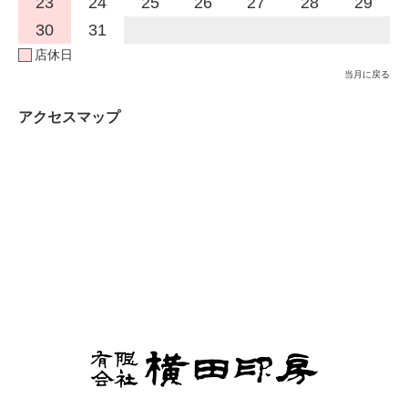
23
24
25
26
27
28
29
30
31
店休日
当月に戻る
アクセスマップ