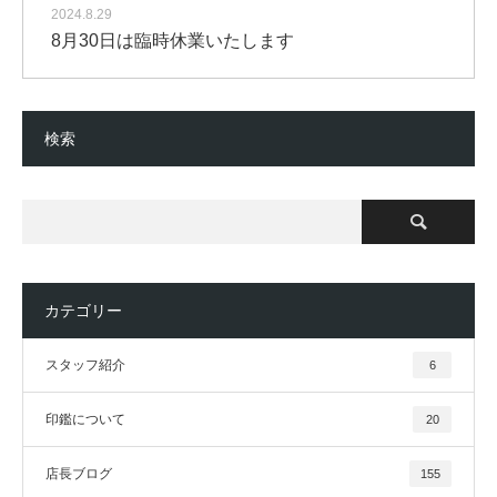
2024.8.29
8月30日は臨時休業いたします
検索
カテゴリー
スタッフ紹介
6
印鑑について
20
店長ブログ
155