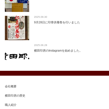
2025.09.30
9月28日に印章供養祭を行いました
2025.06.28
横田印房のInstagramを始めました。
会社概要
横田印房の歴史
職人紹介