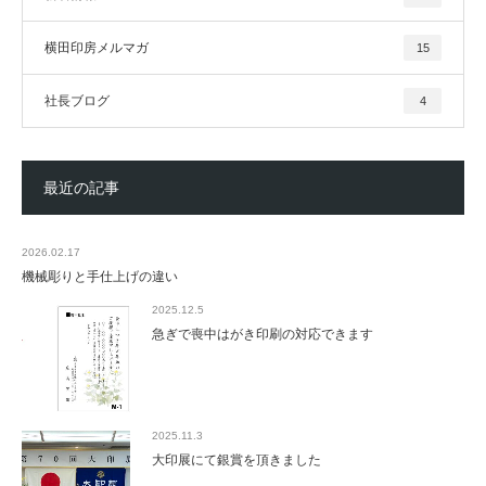
横田印房メルマガ
15
社長ブログ
4
最近の記事
2026.02.17
機械彫りと手仕上げの違い
2025.12.5
急ぎで喪中はがき印刷の対応できます
2025.11.3
大印展にて銀賞を頂きました