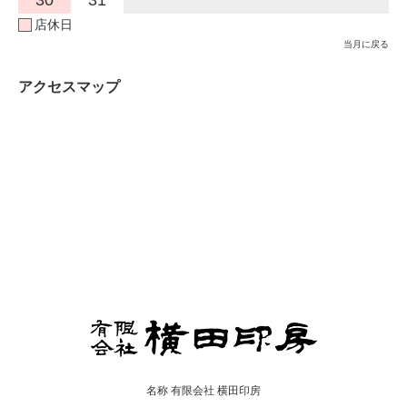
30
31
店休日
当月に戻る
アクセスマップ
名称 有限会社 横田印房