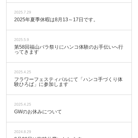
2025.7.29
2025年夏季休暇は8月13～17日です。
2025.5.9
第58回福山バラ祭りにハンコ体験のお手伝いへ行
ってきます
2025.4.25
フラワーフェスティバルにて「ハンコ手づくり体
験ひろば」に参加します
2025.4.25
GWのお休みについて
2024.8.29