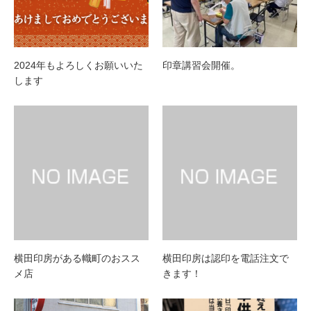
2024年もよろしくお願いいた
印章講習会開催。
します
横田印房がある幟町のおスス
横田印房は認印を電話注文で
メ店
きます！