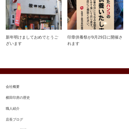
新年明けましておめでとうご
印章供養祭が9月29日に開催さ
ざいます
れます
会社概要
横田印房の歴史
職人紹介
店長ブログ