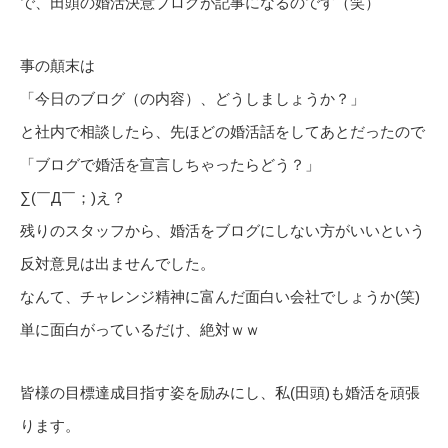
で、田頭の婚活決意ブログが記事になるのです（笑）
事の顛末は
「今日のブログ（の内容）、どうしましょうか？」
と社内で相談したら、先ほどの婚活話をしてあとだったので
「ブログで婚活を宣言しちゃったらどう？」
∑(￣Д￣；)え？
残りのスタッフから、婚活をブログにしない方がいいという
反対意見は出ませんでした。
なんて、チャレンジ精神に富んだ面白い会社でしょうか(笑)
単に面白がっているだけ、絶対ｗｗ
皆様の目標達成目指す姿を励みにし、私(田頭)も婚活を頑張
ります。