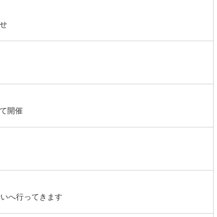
せ
て開催
伝いへ行ってきます