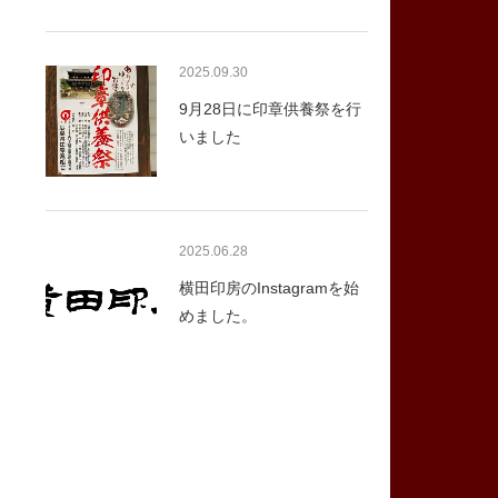
2025.09.30
9月28日に印章供養祭を行
いました
2025.06.28
横田印房のInstagramを始
めました。