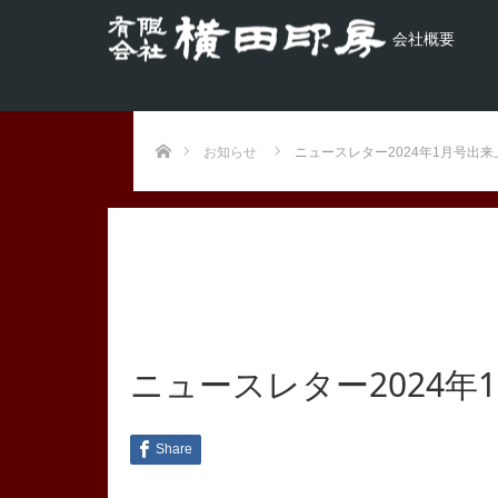
会社概要
ホーム
お知らせ
ニュースレター2024年1月号出
ニュースレター2024
Share