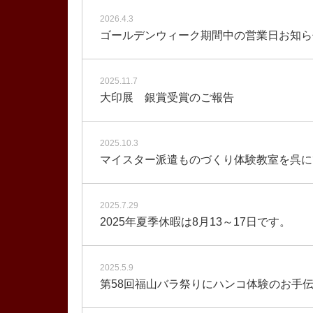
2026.4.3
ゴールデンウィーク期間中の営業日お知ら
2025.11.7
大印展 銀賞受賞のご報告
2025.10.3
マイスター派遣ものづくり体験教室を呉に
2025.7.29
2025年夏季休暇は8月13～17日です。
2025.5.9
第58回福山バラ祭りにハンコ体験のお手