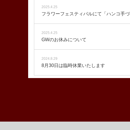
2025.4.25
フラワーフェスティバルにて「ハンコ手づ
2025.4.25
GWのお休みについて
2024.8.29
8月30日は臨時休業いたします