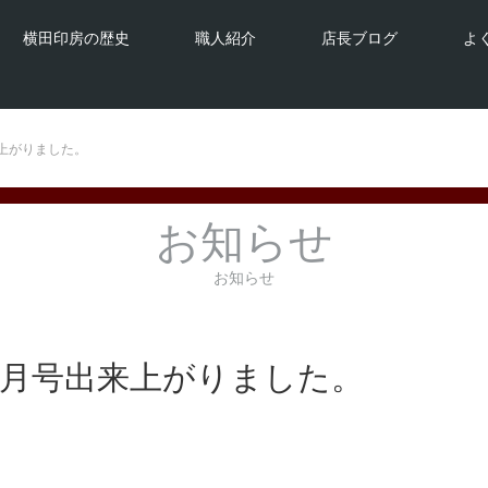
横田印房の歴史
職人紹介
店長ブログ
よ
来上がりました。
お知らせ
お知らせ
年1月号出来上がりました。