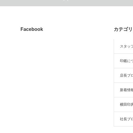
Facebook
カテゴリ
スタッ
印鑑に
店長ブ
新着情
横田印
社長ブ