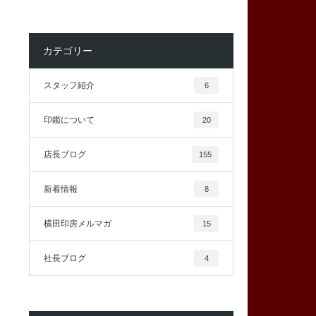
カテゴリー
スタッフ紹介
6
印鑑について
20
店長ブログ
155
新着情報
8
横田印房メルマガ
15
社長ブログ
4