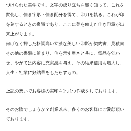
づけられた美学です。文字の成り立ちを能く知って、これを
変化し、佳き字形・佳き配分を得て、印刀を執る。これが印
を刻するときの良識であり、ここに美を備えた佳き印章が出
来上がります。
何げなく押した格調高い立派な美しい印影が契約書、見積書
その他の書類に留まり、信を示す重さと共に、気品を匂わ
せ、やがては内容に充実感を与え、その結果信用も増大し、
人生・社業に好結果をもたらすもの。
上記の想いでお客様の実印を1つ1つ作成をしております。
そのお陰でしょうか？創業以来、多くのお客様にご愛顧頂い
ております。