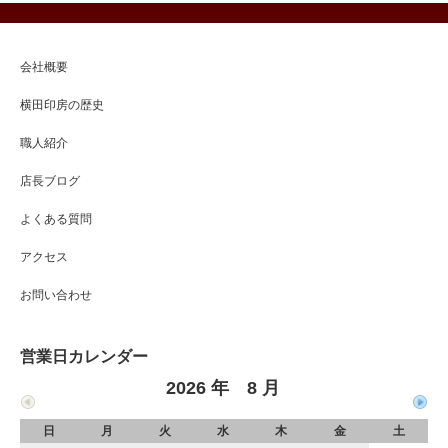
会社概要
横田印房の歴史
職人紹介
店長ブログ
よくある質問
アクセス
お問い合わせ
営業日カレンダー
2026 年 8 月
日
月
火
水
木
金
土