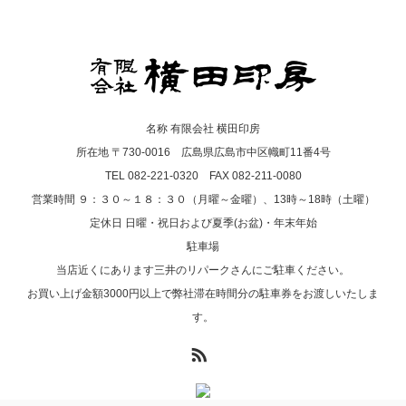
名称 有限会社 横田印房
所在地 〒730-0016 広島県広島市中区幟町11番4号
TEL 082-221-0320 FAX 082-211-0080
営業時間 ９：３０～１８：３０（月曜～金曜）、13時～18時（土曜）
定休日 日曜・祝日および夏季(お盆)・年末年始
駐車場
当店近くにあります三井のリパークさんにご駐車ください。
お買い上げ金額3000円以上で弊社滞在時間分の駐車券をお渡しいたしま
す。
RSS