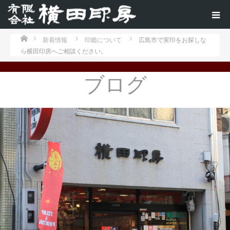
ホーム
新着情報
印鑑について
広島市で実印をお探しな
ら横田印房へご相談ください。
ブログ