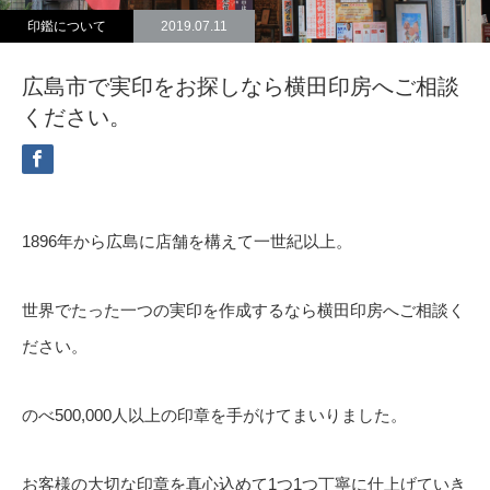
印鑑について
2019.07.11
広島市で実印をお探しなら横田印房へご相談
ください。
1896年から広島に店舗を構えて一世紀以上。
世界でたった一つの実印を作成するなら横田印房へご相談く
ださい。
のべ500,000人以上の印章を手がけてまいりました。
お客様の大切な印章を真心込めて1つ1つ丁寧に仕上げていき