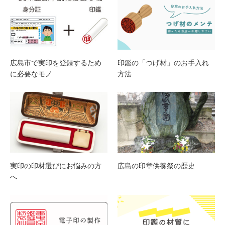
広島市で実印を登録するため
印鑑の「つげ材」のお手入れ
に必要なモノ
方法
実印の印材選びにお悩みの方
広島の印章供養祭の歴史
へ