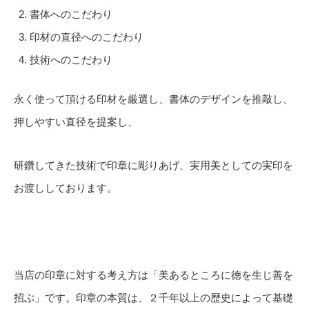
書体へのこだわり
印材の直径へのこだわり
技術へのこだわり
永く使って頂ける印材を厳選し、書体のデザインを推敲し、
押しやすい直径を提案し、
研鑽してきた技術で印章に彫りあげ、実用美としての実印を
お渡ししております。
当店の印章に対する考え方は「美あるところに徳を生じ善を
招ぶ」です。印章の本質は、２千年以上の歴史によって基礎