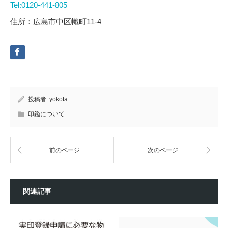
Tel:0120-441-805
住所：広島市中区幟町11-4
投稿者:
yokota
印鑑について
前のページ
次のページ
関連記事